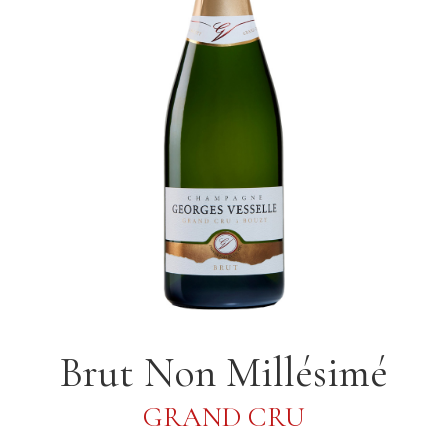
Brut Non Millésimé
GRAND CRU